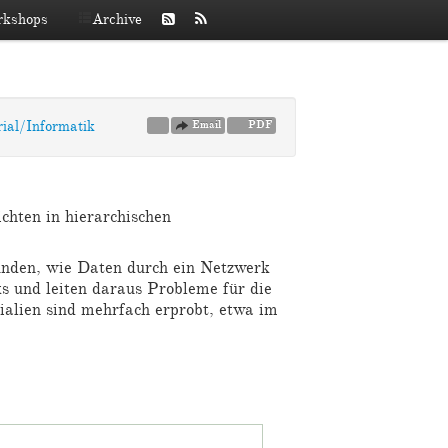
kshops
Archive
ial/Informatik
Email
PDF
chten in hierarchischen
kunden, wie Daten durch ein Netzwerk
ks und leiten daraus Probleme für die
ialien sind mehrfach erprobt, etwa im