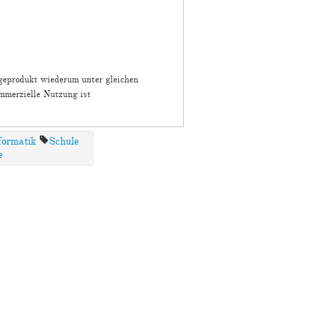
lgeprodukt wiederum unter gleichen
mmerzielle Nutzung ist
formatik
Schule
e